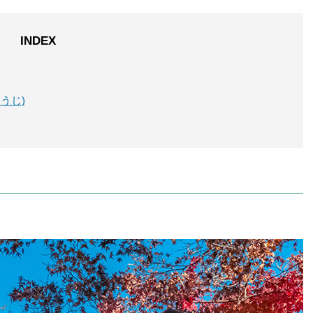
INDEX
うじ)