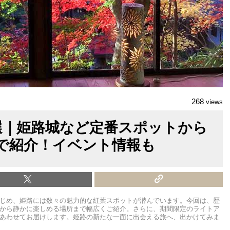
268
views
選｜姫路城など定番スポットから
で紹介！イベント情報も
じめ、姫路には数々の魅力的な紅葉スポットが潜んでいます。今回は、歴
から静かに楽しめる場所まで幅広くご紹介。さらに、期間限定のライトア
あわせてお届けします。姫路の新たな一面に出会える旅へ、出かけてみま