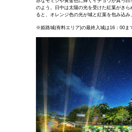
赤なモミジや黄金色に輝くイチョウが真っ白
のよう。日中は太陽の光を受けた紅葉がきら
ると、オレンジ色の光が城と紅葉を包み込み
※姫路城(有料エリア)の最終入城は16：00ま