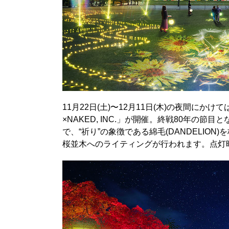
11月22日(土)〜12月11日(木)の夜間にかけて
×NAKED, INC.」が開催。終戦80年の節目
で、“祈り”の象徴である綿毛(DANDELI
桜並木へのライティングが行われます。点灯時間は