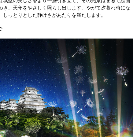
な城壁の美しさをより一層引き立て、その光景はまるで絵画
めき、天守をやさしく照らし出します。やがて夕暮れ時にな
、しっとりとした静けさがあたりを満たします。
で