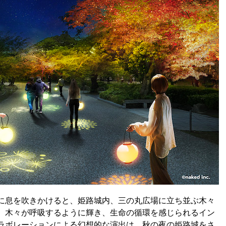
に息を吹きかけると、姫路城内、三の丸広場に立ち並ぶ木々
。木々が呼吸するように輝き、生命の循環を感じられるイン
ラボレーションによる幻想的な演出は、秋の夜の姫路城をさ