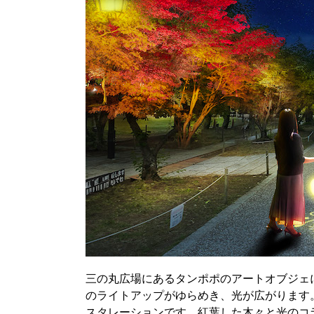
三の丸広場にあるタンポポのアートオブジェ
のライトアップがゆらめき、光が広がります
スタレーションです。紅葉した木々と光のコ